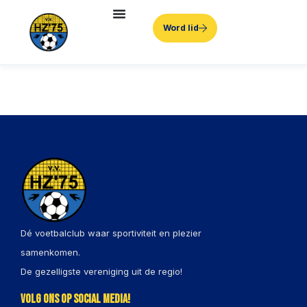
Word lid
Dé voetbalclub waar sportiviteit en plezier
samenkomen.
De gezelligste vereniging uit de regio!
Volg ons op social media!