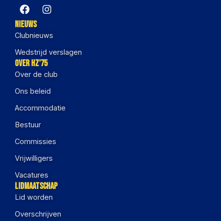
Nieuws
Clubnieuws
Wedstrijd verslagen
Over HZ'75
Over de club
Ons beleid
Accommodatie
Bestuur
Commissies
Vrijwilligers
Vacatures
Lidmaatschap
Lid worden
Overschrijven