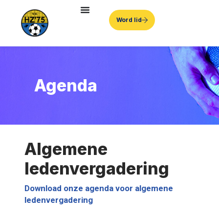
Word lid
Agenda
Algemene
ledenvergadering
Download onze agenda voor algemene
ledenvergadering