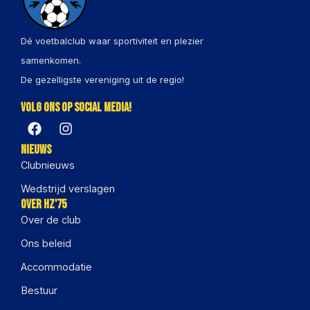
Dé voetbalclub waar sportiviteit en plezier
samenkomen.
De gezelligste vereniging uit de regio!
Volg ons op social media!
Nieuws
Clubnieuws
Wedstrijd verslagen
Over HZ'75
Over de club
Ons beleid
Accommodatie
Bestuur