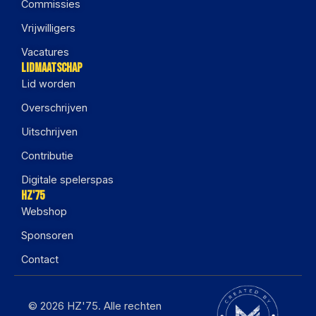
Commissies
Vrijwilligers
Vacatures
Lidmaatschap
Lid worden
Overschrijven
Uitschrijven
Contributie
Digitale spelerspas
HZ'75
Webshop
Sponsoren
Contact
© 2026 HZ'75. Alle rechten