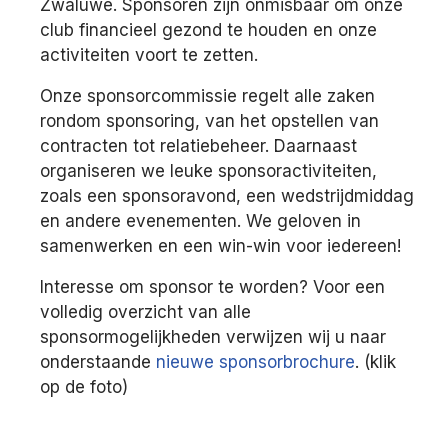
Zwaluwe. Sponsoren zijn onmisbaar om onze
club financieel gezond te houden en onze
activiteiten voort te zetten.
Onze sponsorcommissie regelt alle zaken
rondom sponsoring, van het opstellen van
contracten tot relatiebeheer. Daarnaast
organiseren we leuke sponsoractiviteiten,
zoals een sponsoravond, een wedstrijdmiddag
en andere evenementen. We geloven in
samenwerken en een win-win voor iedereen!
Interesse om sponsor te worden? Voor een
volledig overzicht van alle
sponsormogelijkheden verwijzen wij u naar
onderstaande
nieuwe sponsorbrochure
. (klik
op de foto)