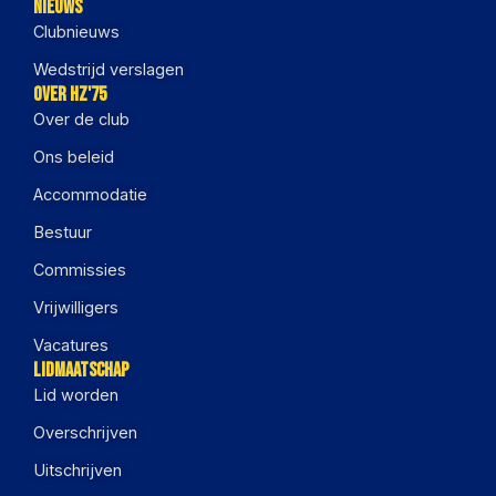
Nieuws
Clubnieuws
Wedstrijd verslagen
Over HZ'75
Over de club
Ons beleid
Accommodatie
Bestuur
Commissies
Vrijwilligers
Vacatures
Lidmaatschap
Lid worden
Overschrijven
Uitschrijven