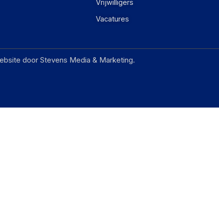
Vrijwilligers
Vacatures
ebsite door Stevens Media & Marketing.