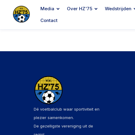
Media
Over HZ'75
Wedstrijden
Contact
Dé voetbalclub waar sportiviteit en
plezier samenkomen.
De gezelligste vereniging uit de
regio!