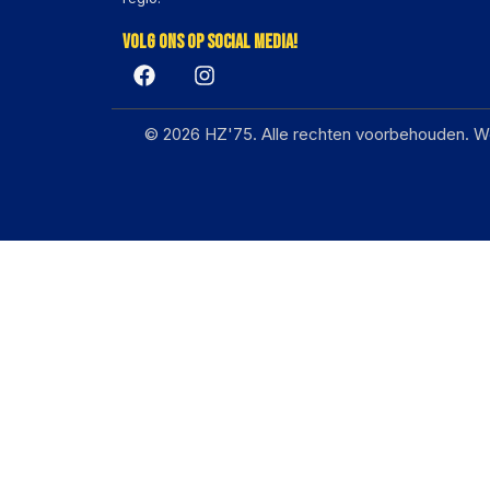
Volg ons op social media!
© 2026 HZ'75. Alle rechten voorbehouden. W