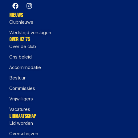
Nieuws
Clubnieuws
Wedstrijd verslagen
Over HZ'75
Over de club
Ons beleid
Accommodatie
Bestuur
Commissies
Vrijwilligers
Vacatures
Lidmaatschap
Lid worden
Overschrijven