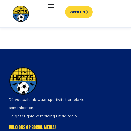
Word lid
Dé voetbalclub waar sportiviteit en plezier
samenkomen.
De gezelligste vereniging uit de regio!
Volg ons op social media!