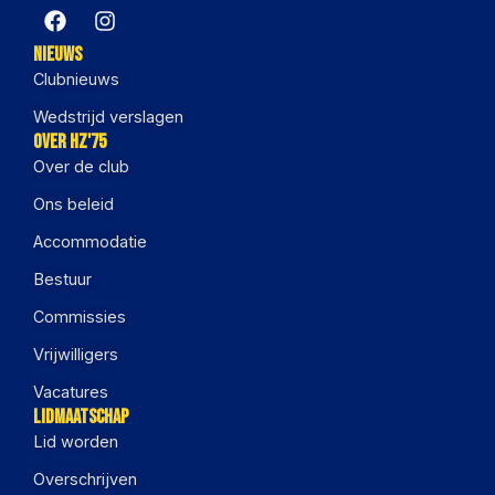
Nieuws
Clubnieuws
Wedstrijd verslagen
Over HZ'75
Over de club
Ons beleid
Accommodatie
Bestuur
Commissies
Vrijwilligers
Vacatures
Lidmaatschap
Lid worden
Overschrijven