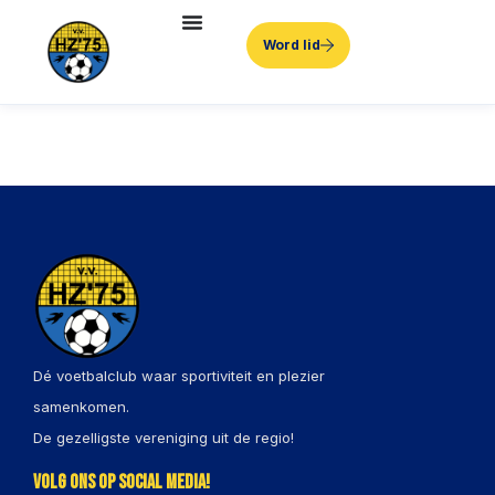
Word lid
Dé voetbalclub waar sportiviteit en plezier
samenkomen.
De gezelligste vereniging uit de regio!
Volg ons op social media!