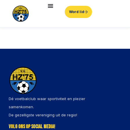
Word lid
Dé voetbalclub waar sportiviteit en plezier
samenkomen.
De gezelligste vereniging uit de regio!
Volg ons op social media!