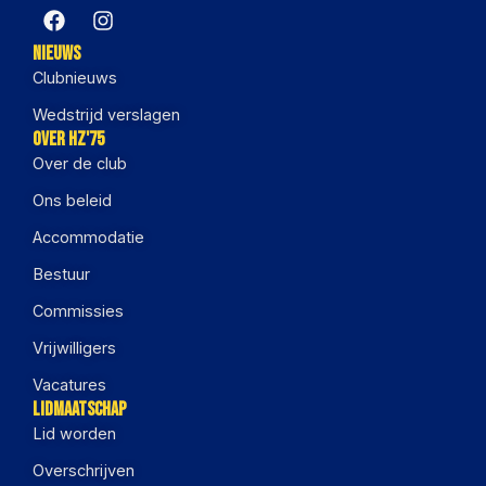
Nieuws
Clubnieuws
Wedstrijd verslagen
Over HZ'75
Over de club
Ons beleid
Accommodatie
Bestuur
Commissies
Vrijwilligers
Vacatures
Lidmaatschap
Lid worden
Overschrijven