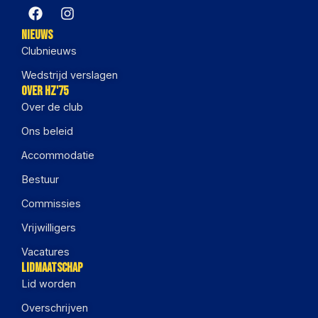
Nieuws
Clubnieuws
Wedstrijd verslagen
Over HZ'75
Over de club
Ons beleid
Accommodatie
Bestuur
Commissies
Vrijwilligers
Vacatures
Lidmaatschap
Lid worden
Overschrijven