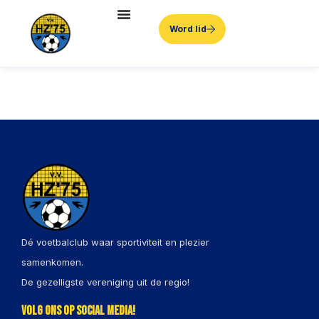
Word lid
Dé voetbalclub waar sportiviteit en plezier
samenkomen.
De gezelligste vereniging uit de regio!
Volg ons op social media!