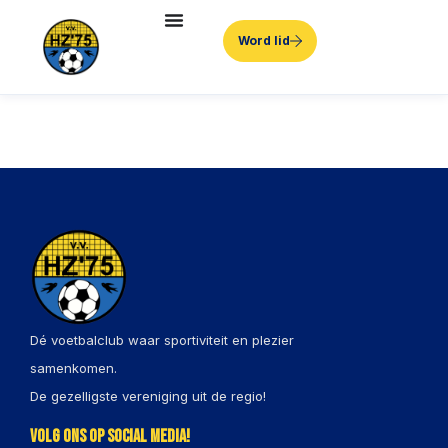
Word lid
Dé voetbalclub waar sportiviteit en plezier
samenkomen.
De gezelligste vereniging uit de regio!
Volg ons op social media!