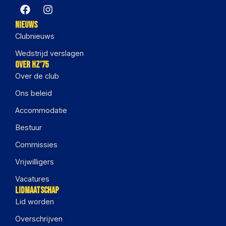
Nieuws
Clubnieuws
Wedstrijd verslagen
Over HZ'75
Over de club
Ons beleid
Accommodatie
Bestuur
Commissies
Vrijwilligers
Vacatures
Lidmaatschap
Lid worden
Overschrijven