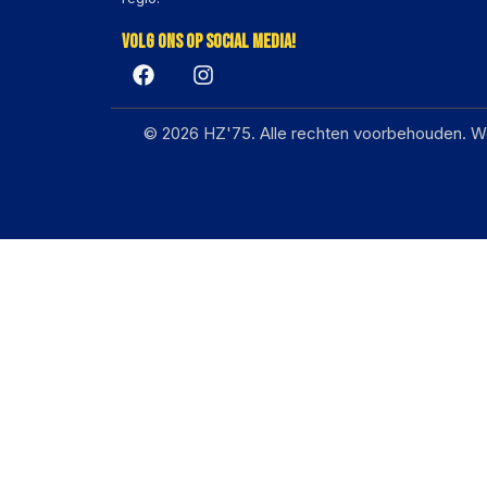
Volg ons op social media!
© 2026 HZ'75. Alle rechten voorbehouden. W