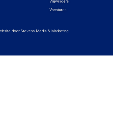
Vrijwilligers
Vacatures
ebsite door Stevens Media & Marketing.