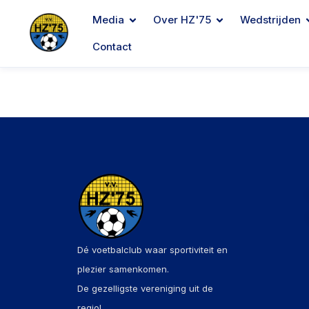
Media
Over HZ'75
Wedstrijden
Contact
Dé voetbalclub waar sportiviteit en
plezier samenkomen.
De gezelligste vereniging uit de
regio!