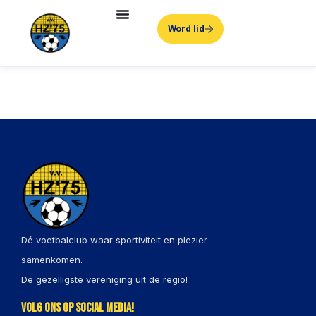
Word lid
Dé voetbalclub waar sportiviteit en plezier
samenkomen.
De gezelligste vereniging uit de regio!
Volg ons op social media!