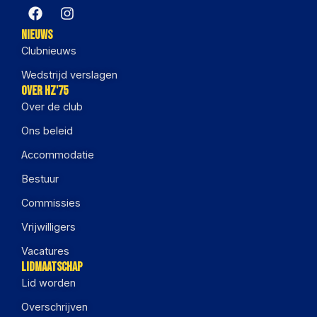
Nieuws
Clubnieuws
Wedstrijd verslagen
Over HZ'75
Over de club
Ons beleid
Accommodatie
Bestuur
Commissies
Vrijwilligers
Vacatures
Lidmaatschap
Lid worden
Overschrijven