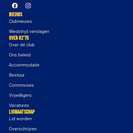
Nieuws
Clubnieuws
Wedstrijd verslagen
Over HZ'75
Over de club
Ons beleid
Accommodatie
Bestuur
Commissies
Vrijwilligers
Vacatures
Lidmaatschap
Lid worden
Overschrijven