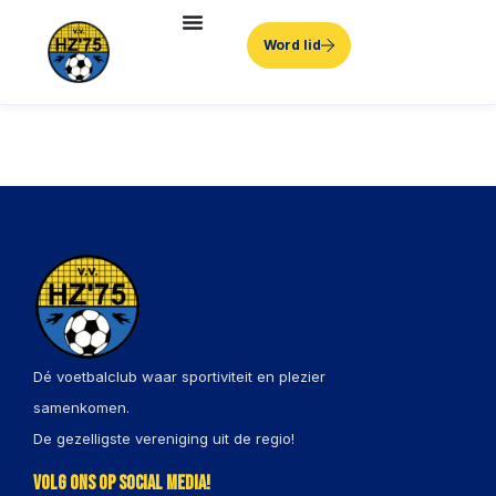
Word lid
Dé voetbalclub waar sportiviteit en plezier
samenkomen.
De gezelligste vereniging uit de regio!
Volg ons op social media!