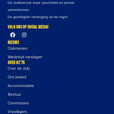
Dé voetbalclub waar sportiviteit en plezier
samenkomen.
De gezelligste vereniging uit de regio!
Volg ons op social media!
Nieuws
Clubnieuws
Wedstrijd verslagen
Over HZ'75
Over de club
Ons beleid
Accommodatie
Bestuur
Commissies
Vrijwilligers