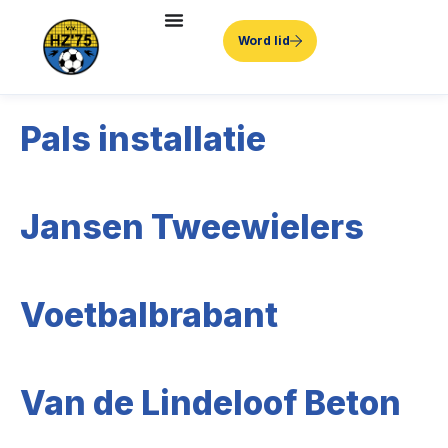
Word lid
Pals installatie
Jansen Tweewielers
Voetbalbrabant
Van de Lindeloof Beton