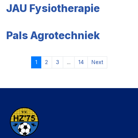
JAU Fysiotherapie
Pals Agrotechniek
1
2
3
...
14
Next