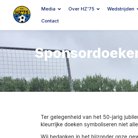
Media
Over HZ'75
Wedstrijden
Contact
Sponsordoeken 
Ter gelegenheid van het 50-jarig jubil
kleurrijke doeken symboliseren niet al
Wij bedanken in het bijzonder onze ge