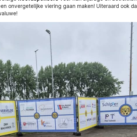
een onvergetelijke viering gaan maken! Uiteraard ook d
waluwe!