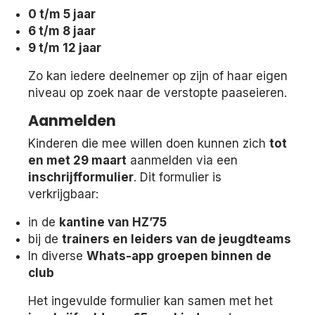
0 t/m 5 jaar
6 t/m 8 jaar
9 t/m 12 jaar
Zo kan iedere deelnemer op zijn of haar eigen
niveau op zoek naar de verstopte paaseieren.
Aanmelden
Kinderen die mee willen doen kunnen zich
tot
en met 29 maart
aanmelden via een
inschrijfformulier
. Dit formulier is
verkrijgbaar:
in de
kantine van HZ’75
bij de
trainers en leiders van de jeugdteams
In diverse
Whats-app groepen binnen de
club
Het ingevulde formulier kan samen met het