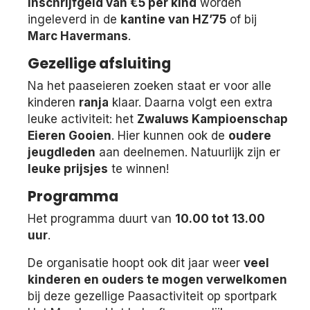
inschrijfgeld van €5 per kind
worden
ingeleverd in de
kantine van HZ’75
of bij
Marc Havermans
.
Gezellige afsluiting
Na het paaseieren zoeken staat er voor alle
kinderen
ranja
klaar. Daarna volgt een extra
leuke activiteit: het
Zwaluws Kampioenschap
Eieren Gooien
. Hier kunnen ook de
oudere
jeugdleden
aan deelnemen. Natuurlijk zijn er
leuke prijsjes
te winnen!
Programma
Het programma duurt van
10.00 tot 13.00
uur
.
De organisatie hoopt ook dit jaar weer
veel
kinderen en ouders te mogen verwelkomen
bij deze gezellige Paasactiviteit op sportpark