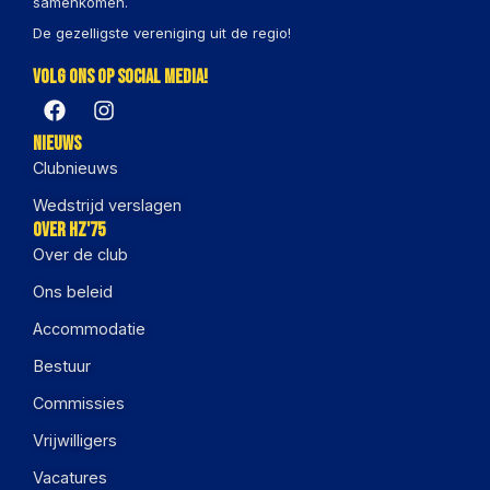
samenkomen.
De gezelligste vereniging uit de regio!
Volg ons op social media!
Nieuws
Clubnieuws
Wedstrijd verslagen
Over HZ'75
Over de club
Ons beleid
Accommodatie
Bestuur
Commissies
Vrijwilligers
Vacatures