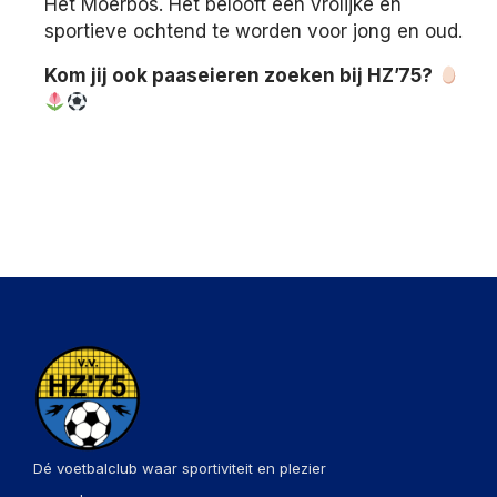
Het Moerbos. Het belooft een vrolijke en
sportieve ochtend te worden voor jong en oud.
Kom jij ook paaseieren zoeken bij HZ’75?
Dé voetbalclub waar sportiviteit en plezier