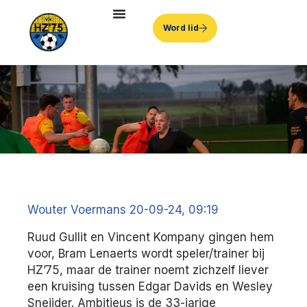
Word lid
Wouter Voermans 20-09-24, 09:19
Ruud Gullit en Vincent Kompany gingen hem
voor, Bram Lenaerts wordt speler/trainer bij
HZ’75, maar de trainer noemt zichzelf liever
een kruising tussen Edgar Davids en Wesley
Sneijder. Ambitieus is de 33-jarige