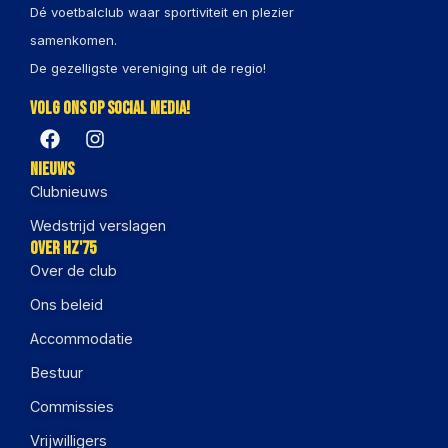
Dé voetbalclub waar sportiviteit en plezier
samenkomen.
De gezelligste vereniging uit de regio!
Volg ons op social media!
Nieuws
Clubnieuws
Wedstrijd verslagen
Over HZ'75
Over de club
Ons beleid
Accommodatie
Bestuur
Commissies
Vrijwilligers