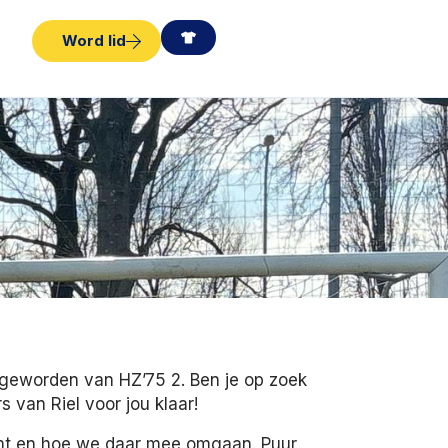
Word lid
s geworden van HZ’75 2. Ben je op zoek
 van Riel voor jou klaar!
komt en hoe we daar mee omgaan. Puur