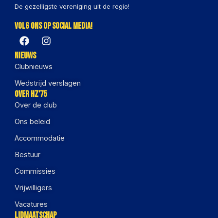
De gezelligste vereniging uit de regio!
Volg ons op social media!
Nieuws
Clubnieuws
Wedstrijd verslagen
Over HZ'75
Over de club
Ons beleid
Accommodatie
Bestuur
Commissies
Vrijwilligers
Vacatures
Lidmaatschap