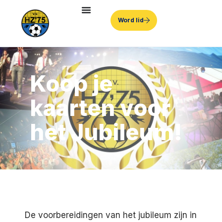
Word lid
Koop je
kaarten voor
het Jubileum!
De voorbereidingen van het jubileum zijn in