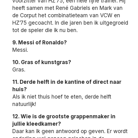
voorzitter van HZ’75, een hele fijne trainer. Hij
heeft samen met René Gabriels en Mark van
de Corput het combinatieteam van VCW en
HZ’75 gecoacht. In die jaren ben ik uitgegroeid
tot de speler die ik nu ben.
9. Messi of Ronaldo?
Messi.
10. Gras of kunstgras?
Gras.
11. Derde helft in de kantine of direct naar
huis?
Als ik niet thuis hoef te eten, derde helft
natuurlijk!
12. Wie is de grootste grappenmaker in
jullie kleedkamer?
Daar kan ik geen antwoord op geven. Er wordt