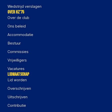
Wedstrijd verslagen
Over HZ'75
Over de club
Ons beleid
Accommodatie
Bestuur
Commissies
Vrijwilligers
Vacatures
Lidmaatschap
Lid worden
Overschrijven
Uitschrijven
Contributie