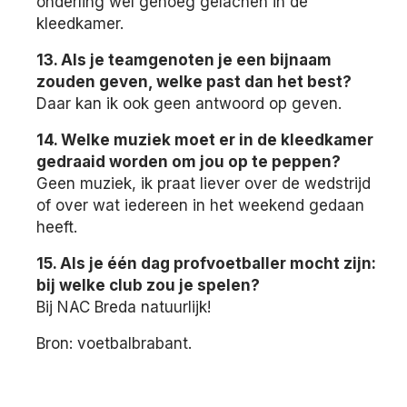
onderling wel genoeg gelachen in de
kleedkamer.
13. Als je teamgenoten je een bijnaam
zouden geven, welke past dan het best?
Daar kan ik ook geen antwoord op geven.
14. Welke muziek moet er in de kleedkamer
gedraaid worden om jou op te peppen?
Geen muziek, ik praat liever over de wedstrijd
of over wat iedereen in het weekend gedaan
heeft.
15. Als je één dag profvoetballer mocht zijn:
bij welke club zou je spelen?
Bij NAC Breda natuurlijk!
Bron: voetbalbrabant.