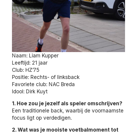
Naam: Liam Kupper
Leeftijd: 21 jaar
Club: HZ’75
Positie: Rechts- of linksback
Favoriete club: NAC Breda
Idool: Dirk Kuyt
1. Hoe zou je jezelf als speler omschrijven?
Een traditionele back, waarbij de voornaamste
focus ligt op verdedigen.
2. Wat was je mooiste voetbalmoment tot