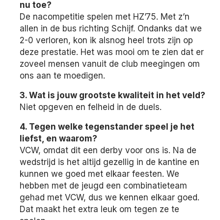
nu toe?
De nacompetitie spelen met HZ’75. Met z’n
allen in de bus richting Schijf. Ondanks dat we
2-0 verloren, kon ik alsnog heel trots zijn op
deze prestatie. Het was mooi om te zien dat er
zoveel mensen vanuit de club meegingen om
ons aan te moedigen.
3. Wat is jouw grootste kwaliteit in het veld?
Niet opgeven en felheid in de duels.
4. Tegen welke tegenstander speel je het
liefst, en waarom?
VCW, omdat dit een derby voor ons is. Na de
wedstrijd is het altijd gezellig in de kantine en
kunnen we goed met elkaar feesten. We
hebben met de jeugd een combinatieteam
gehad met VCW, dus we kennen elkaar goed.
Dat maakt het extra leuk om tegen ze te