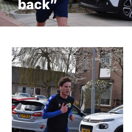
back”