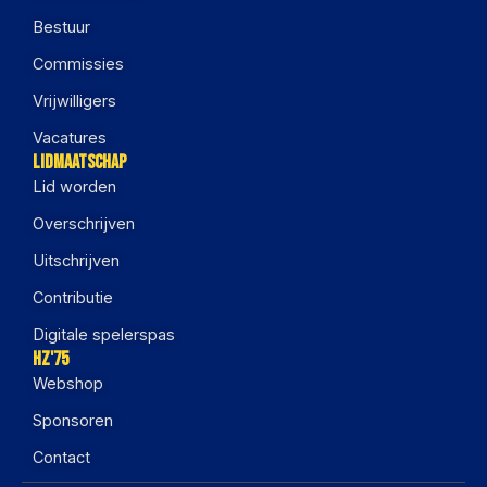
Bestuur
Commissies
Vrijwilligers
Vacatures
Lidmaatschap
Lid worden
Overschrijven
Uitschrijven
Contributie
Digitale spelerspas
HZ'75
Webshop
Sponsoren
Contact