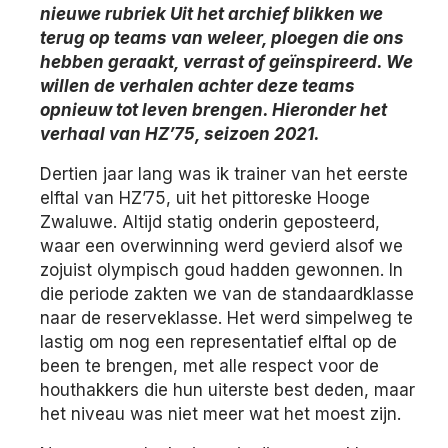
nieuwe rubriek Uit het archief blikken we
terug op teams van weleer, ploegen die ons
hebben geraakt, verrast of geïnspireerd. We
willen de verhalen achter deze teams
opnieuw tot leven brengen. Hieronder het
verhaal van HZ’75, seizoen 2021.
Dertien jaar lang was ik trainer van het eerste
elftal van HZ’75, uit het pittoreske Hooge
Zwaluwe. Altijd statig onderin geposteerd,
waar een overwinning werd gevierd alsof we
zojuist olympisch goud hadden gewonnen. In
die periode zakten we van de standaardklasse
naar de reserveklasse. Het werd simpelweg te
lastig om nog een representatief elftal op de
been te brengen, met alle respect voor de
houthakkers die hun uiterste best deden, maar
het niveau was niet meer wat het moest zijn.