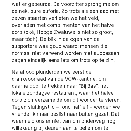
wat er gebeurde. De voorzitter sprong me om
de nek, pure euforie. Zo trots als een aap met
zeven staarten verlieten we het veld,
overladen met complimenten van het halve
dorp (oké, Hooge Zwaluwe is niet zo groot,
maar tóch). De blik in de ogen van de
supporters was goud waard: mensen die
normaal niet verwend worden met successen,
zagen eindelijk eens iets om trots op te zijn.
Na afloop plunderden we eerst de
drankvoorraad van de VCW-kantine, om
daarna door te trekken naar “Bij Bas”, het
lokale zondagse restaurant, waar het halve
dorp zich verzamelde om dit wonder te vieren.
Tegen sluitingstijd – rond half elf – werden we
vriendelijk maar beslist naar buiten gezet. Dat
weerhield ons er niet van om onderweg nog
willekeurig bij deuren aan te bellen om te