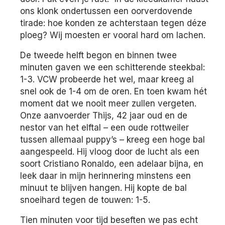
ons klonk ondertussen een oorverdovende
tirade: hoe konden ze achterstaan tegen déze
ploeg? Wij moesten er vooral hard om lachen.
De tweede helft begon en binnen twee
minuten gaven we een schitterende steekbal:
1-3. VCW probeerde het wel, maar kreeg al
snel ook de 1-4 om de oren. En toen kwam hét
moment dat we nooit meer zullen vergeten.
Onze aanvoerder Thijs, 42 jaar oud en de
nestor van het elftal – een oude rottweiler
tussen allemaal puppy’s – kreeg een hoge bal
aangespeeld. Hij vloog door de lucht als een
soort Cristiano Ronaldo, een adelaar bijna, en
leek daar in mijn herinnering minstens een
minuut te blijven hangen. Hij kopte de bal
snoeihard tegen de touwen: 1-5.
Tien minuten voor tijd beseften we pas echt