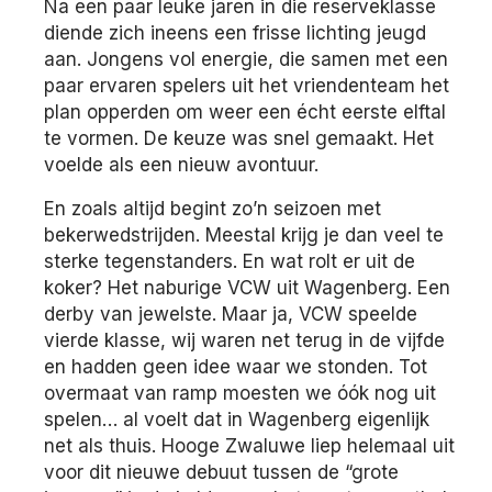
Na een paar leuke jaren in die reserveklasse
diende zich ineens een frisse lichting jeugd
aan. Jongens vol energie, die samen met een
paar ervaren spelers uit het vriendenteam het
plan opperden om weer een écht eerste elftal
te vormen. De keuze was snel gemaakt. Het
voelde als een nieuw avontuur.
En zoals altijd begint zo’n seizoen met
bekerwedstrijden. Meestal krijg je dan veel te
sterke tegenstanders. En wat rolt er uit de
koker? Het naburige VCW uit Wagenberg. Een
derby van jewelste. Maar ja, VCW speelde
vierde klasse, wij waren net terug in de vijfde
en hadden geen idee waar we stonden. Tot
overmaat van ramp moesten we óók nog uit
spelen… al voelt dat in Wagenberg eigenlijk
net als thuis. Hooge Zwaluwe liep helemaal uit
voor dit nieuwe debuut tussen de “grote