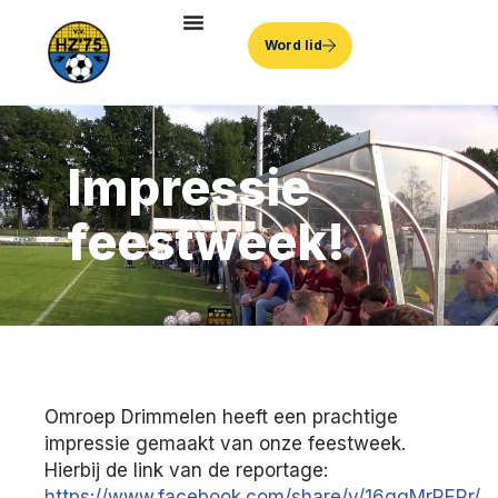
Word lid
Impressie
feestweek!
Omroep Drimmelen heeft een prachtige
impressie gemaakt van onze feestweek.
Hierbij de link van de reportage:
https://www.facebook.com/share/v/16ggMrRERr/