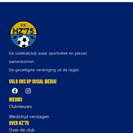
Dé voetbalclub waar sportiviteit en plezier
samenkomen.
De gezelligste vereniging uit de regio!
Volg ons op social media!
Nieuws
Clubnieuws
Wedstrijd verslagen
Over HZ'75
Over de club