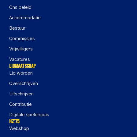
Ons beleid
Accommodatie
Bestuur
Commissies
Vrijwilligers
Vacatures
Lidmaatschap
Lid worden
Overschrijven
Uitschrijven
Contributie
Digitale spelerspas
HZ'75
Webshop