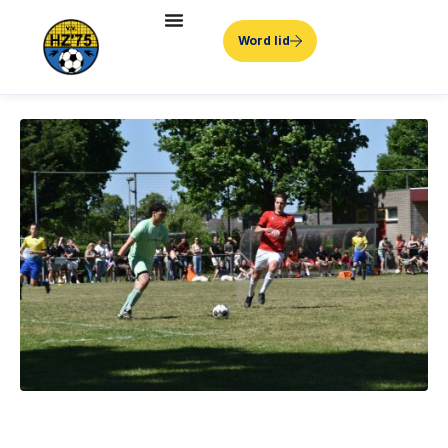
Word lid