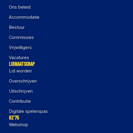
Ons beleid
Accommodatie
Bestuur
Commissies
Vrijwilligers
Vacatures
Lidmaatschap
Lid worden
Overschrijven
Uitschrijven
Contributie
Digitale spelerspas
HZ'75
Webshop