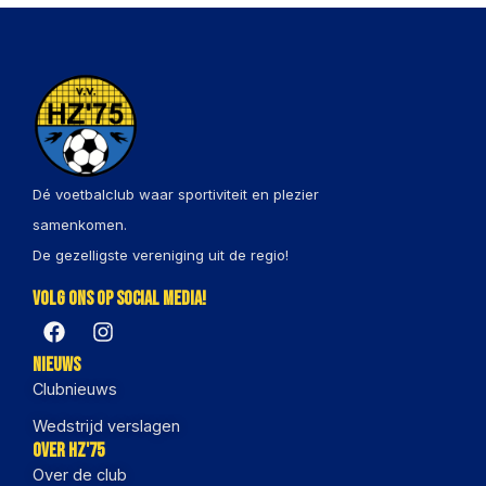
Dé voetbalclub waar sportiviteit en plezier
samenkomen.
De gezelligste vereniging uit de regio!
Volg ons op social media!
Nieuws
Clubnieuws
Wedstrijd verslagen
Over HZ'75
Over de club