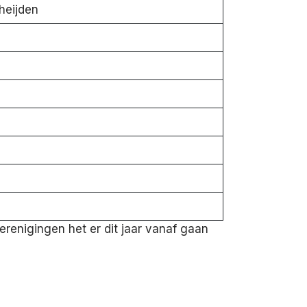
heijden
renigingen het er dit jaar vanaf gaan