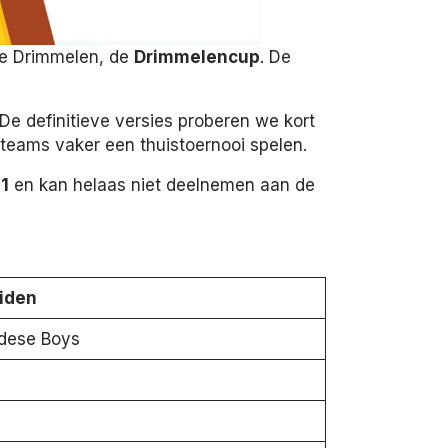
te Drimmelen, de
Drimmelencup
. De
e definitieve versies proberen we kort
 teams vaker een thuistoernooi spelen.
-1
en kan helaas niet deelnemen aan de
iden
dese Boys