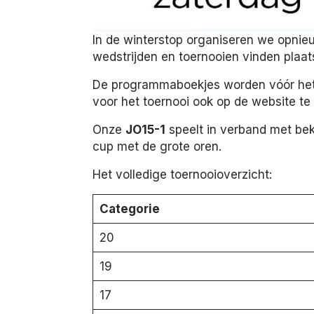
In de winterstop organiseren we opni
wedstrijden en toernooien vinden plaa
De programmaboekjes worden vóór het ei
voor het toernooi ook op de website te
Onze
JO15-1
speelt in verband met bek
cup met de grote oren.
Het volledige toernooioverzicht:
Categorie
20
19
17