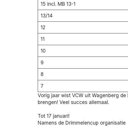
15 incl. MB 13-1
13/14
12
11
10
9
8
7
Vorig jaar wist VCW uit Wagenberg de 
brengen! Veel succes allemaal.
Tot 17 januari!
Namens de Drimmelencup organisatie