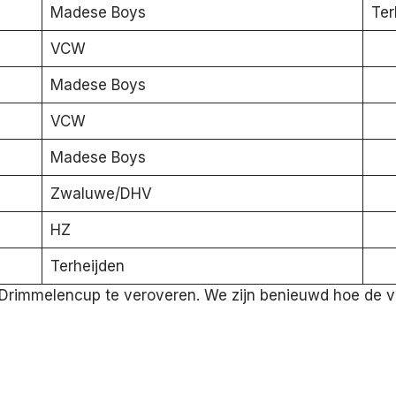
Madese Boys
Ter
VCW
Madese Boys
VCW
Madese Boys
Zwaluwe/DHV
HZ
Terheijden
Drimmelencup te veroveren. We zijn benieuwd hoe de ve