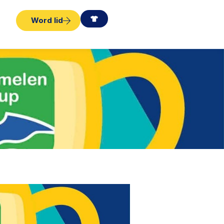
Word lid