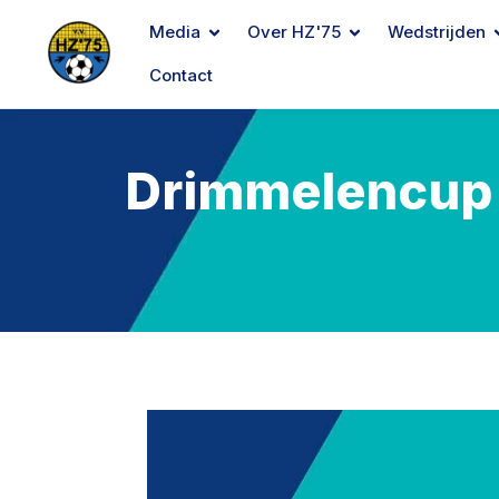
Media
Over HZ'75
Wedstrijden
Contact
Drimmelencup