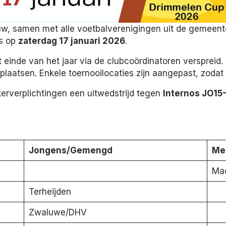
euw, samen met alle voetbalverenigingen uit de gemeen
ts op
zaterdag 17 januari 2026
.
nde van het jaar via de clubcoördinatoren verspreid. D
 plaatsen. Enkele toernooilocaties zijn aangepast, zodat
erverplichtingen een uitwedstrijd tegen
Internos JO15
Jongens/Gemengd
Me
Ma
Terheijden
Zwaluwe/DHV