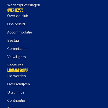
Wedstrijd verslagen
Over HZ'75
Over de club
Ons beleid
Accommodatie
Bestuur
Commissies
Vrijwilligers
Vacatures
Lidmaatschap
Lid worden
Overschrijven
Uitschrijven
Contributie