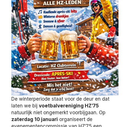
De winterperiode staat voor de deur en dat
laten we bij
voetbalvereniging HZ’75
natuurlijk niet ongemerkt voorbijgaan. Op
zaterdag 10 januari
organiseert de
evenementencommissie van HZ’75 een