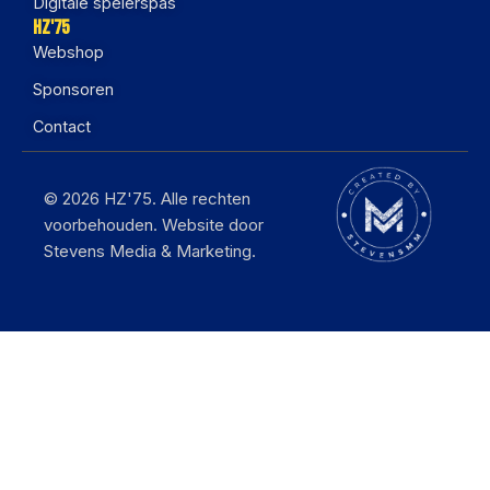
Digitale spelerspas
HZ'75
Webshop
Sponsoren
Contact
© 2026 HZ'75. Alle rechten
voorbehouden. Website door
Stevens Media & Marketing.