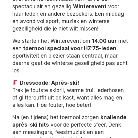
spectaculair en gezellig
Winterevent
voor
haar leden en andere bezoekers. Een middag
en avond vol sport, muziek en winterse
gezelligheid die je niet wilt missen!
We starten het Winterevent om
14.00 uur
met
een
toernooi speciaal voor HZ’75-leden
.
Sportiviteit en plezier staan centraal, maar
daarna gaat de winterse gezelligheid pas écht
los.
Dresscode: Après-ski!
Trek je foutste skibril, warme trui, lederhosen
of glitteroutfit uit de kast, want alles mag en
alles kan. Hoe fouter, hoe beter!
Na (en tijdens) het toernooi zorgen
knallende
après-ski hits
voor de perfecte sfeer. Denk
aan meezingers, feestmuziek en een