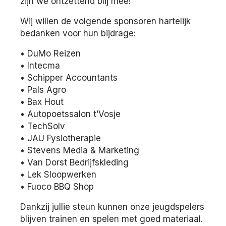
zijn we ontzettend blij mee!
Wij willen de volgende sponsoren hartelijk
bedanken voor hun bijdrage:
• DuMo Reizen
• Intecma
• Schipper Accountants
• Pals Agro
• Bax Hout
• Autopoetssalon t’Vosje
• TechSolv
• JAU Fysiotherapie
• Stevens Media & Marketing
• Van Dorst Bedrijfskleding
• Lek Sloopwerken
• Fuoco BBQ Shop
Dankzij jullie steun kunnen onze jeugdspelers
blijven trainen en spelen met goed materiaal.