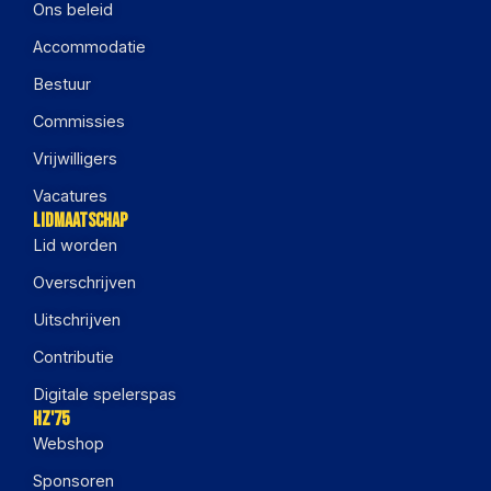
Ons beleid
Accommodatie
Bestuur
Commissies
Vrijwilligers
Vacatures
Lidmaatschap
Lid worden
Overschrijven
Uitschrijven
Contributie
Digitale spelerspas
HZ'75
Webshop
Sponsoren